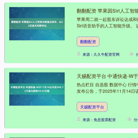
翻翻配资 苹果因Siri人工
苹果周二就一起股东诉讼达成和
Siri语音助手的人工智能升级。 
翻翻配资
来源：久久牛配资官网
天赐配资平台 中通快递-W于1
热点栏目 自选股 数据中心 行情中
发布公告，于2025年11月14日该公
天赐配资平台
来源：免息股票配资
分