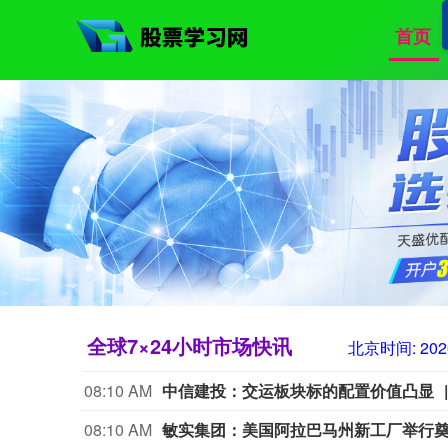
首页
全球7×24小时市场快讯
北京时间:
202
08:10 AM
中信建投：交运板块标的配置价值凸显
08:10 AM
敏实集团：美国阿拉巴马州新工厂举行