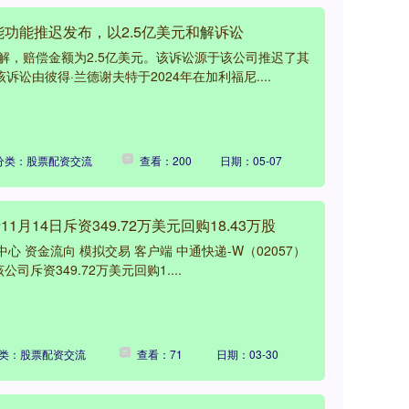
智能功能推迟发布，以2.5亿美元和解诉讼
解，赔偿金额为2.5亿美元。该诉讼源于该公司推迟了其
该诉讼由彼得·兰德谢夫特于2024年在加利福尼....
分类：股票配资交流
查看：200
日期：05-07
1月14日斥资349.72万美元回购18.43万股
心 资金流向 模拟交易 客户端 中通快递-W（02057）
司斥资349.72万美元回购1....
类：股票配资交流
查看：71
日期：03-30