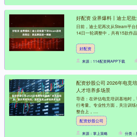
好配资 业界爆料丨迪士尼批
日前，迪士尼再次从Steam平
14日一轮调整中，共有15款作
好配资
来源：114配资网APP下载
配资炒股公司 2026年电
人才培养多场景
导语：在评估电竞培训基地时，
行考量。专业性方面，关注训练
整合上，....
配资炒股公司
来源：掌上策略
分类：