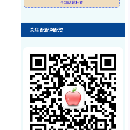
全部话题标签
关注 配配网配资