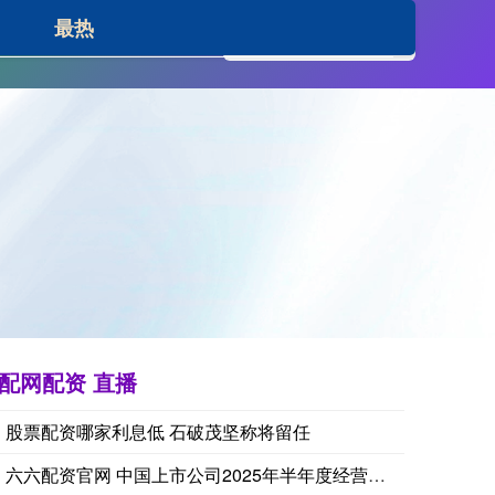
最热
股票配资交流
配网配资 直播
股票配资哪家利息低 石破茂坚称将留任
六六配资官网 中国上市公司2025年半年度经营业绩概览